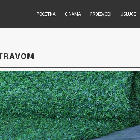
POČETNA
O NAMA
PROIZVODI
USLUGE
 TRAVOM