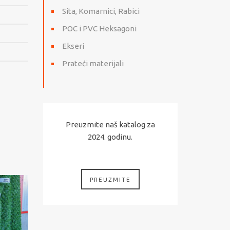
Sita, Komarnici, Rabici
POC i PVC Heksagoni
Ekseri
Prateći materijali
Preuzmite naš katalog za
2024. godinu.
PREUZMITE