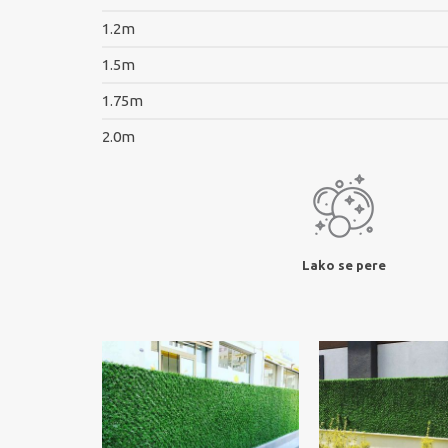
1.2m
1.5m
1.75m
2.0m
Lako se pere