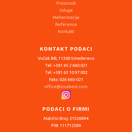
Proizvodi
Usluge
Mehanizacija
Reference
Kontakt
KONTAKT PODACI
Vučak BB, 11300 Smederevo
Tel: +381 65 2 660 021
Tel: +381 63 10 97 002
Faks: 026 660-021
office@zicabest.com
PODACI O FIRMI
Matični Broj: 21526894
PIB: 111712589