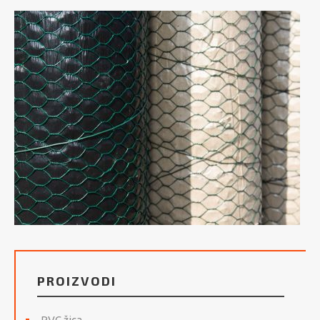
PROIZVODI
PVC žica