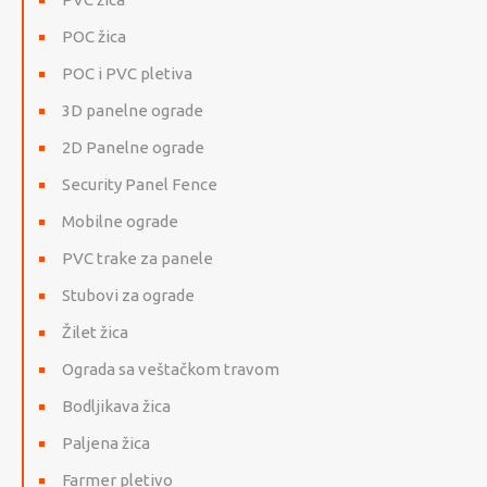
POC žica
POC i PVC pletiva
3D panelne ograde
2D Panelne ograde
Security Panel Fence
Mobilne ograde
PVC trake za panele
Stubovi za ograde
Žilet žica
Ograda sa veštačkom travom
Bodljikava žica
Paljena žica
Farmer pletivo