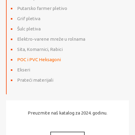
Putarsko farmer pletivo
Grif pletiva
Šulc pletiva
Elektro-varene mreže u rolnama
Sita, Komarnici, Rabici
POC i PVC Heksagoni
Ekseri
Prateći materijali
Preuzmite naš katalog za 2024. godinu.